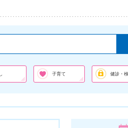
し
子育て
健診・