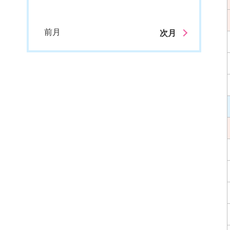
前月
次月