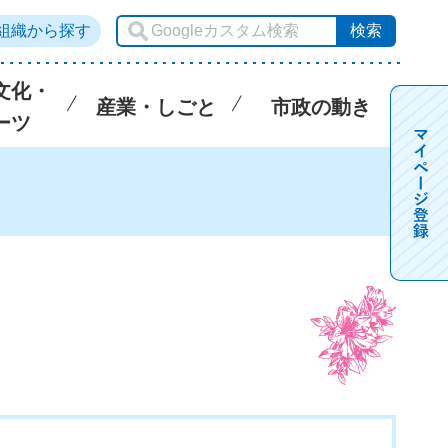
組織から探す
文化・
産業・しごと
市政の動き
ーツ