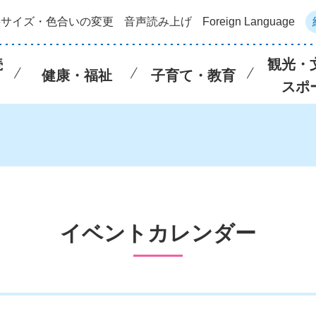
字サイズ・色合いの変更
音声読み上げ
Foreign Language
続
観光・
健康・福祉
子育て・教育
スポ
イベントカレンダー