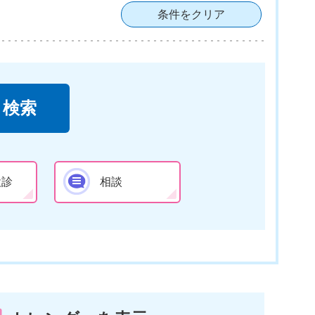
条件をクリア
検診
相談