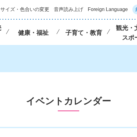
字サイズ・色合いの変更
音声読み上げ
Foreign Language
続
観光・
健康・福祉
子育て・教育
スポ
イベントカレンダー