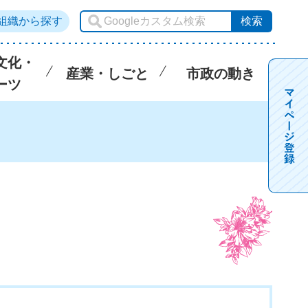
組織から探す
文化・
産業・しごと
市政の動き
ーツ