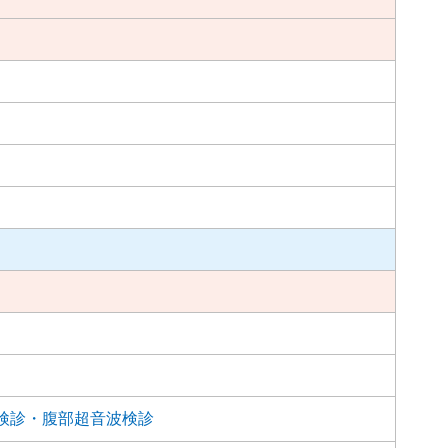
検診・腹部超音波検診