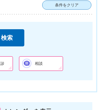
条件をクリア
検診
相談