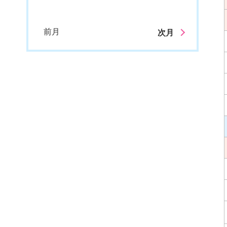
前月
次月