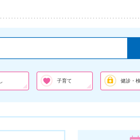
し
子育て
健診・