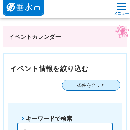
垂水市
メニュー
イベントカレンダー
イベント情報を絞り込む
条件をクリア
キーワードで検索