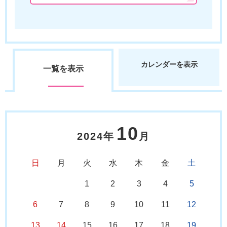
カレンダーを表示
一覧を表示
10
2024年
月
日
月
火
水
木
金
土
1
2
3
4
5
6
7
8
9
10
11
12
13
14
15
16
17
18
19