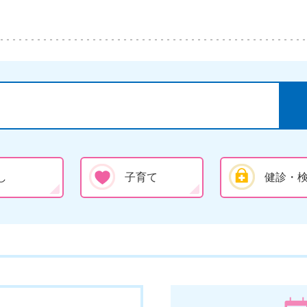
し
子育て
健診・