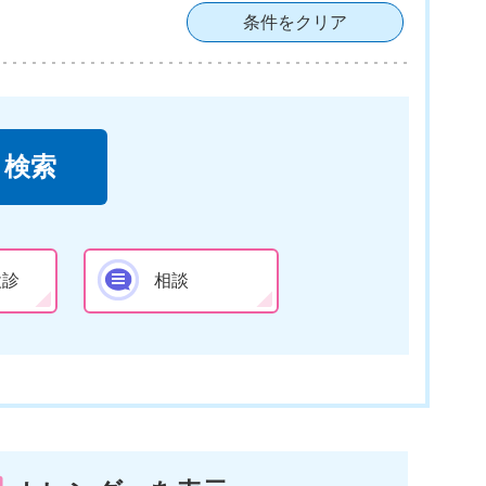
条件をクリア
検診
相談