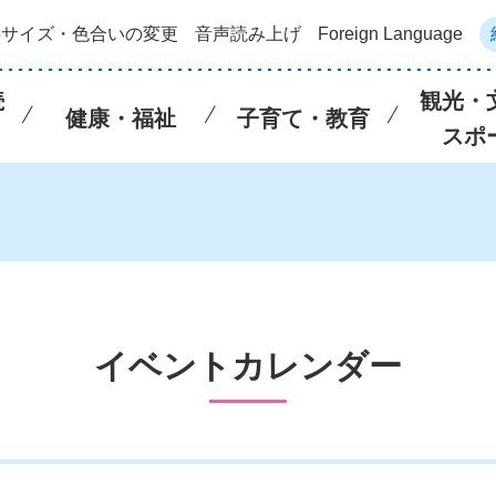
字サイズ・色合いの変更
音声読み上げ
Foreign Language
続
観光・
健康・福祉
子育て・教育
スポ
イベントカレンダー