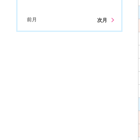
前月
次月