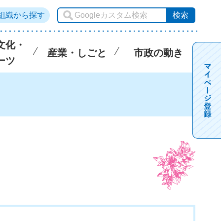
組織から探す
文化・
産業・しごと
市政の動き
ーツ