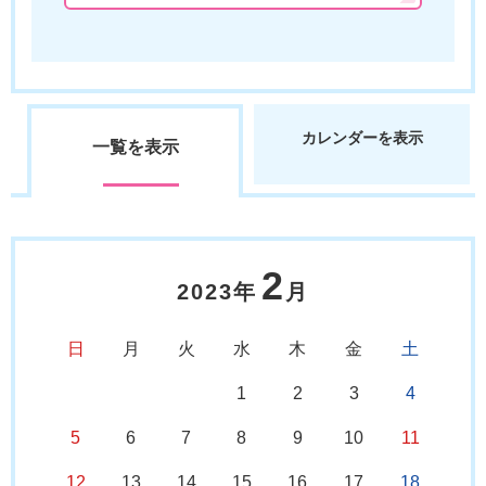
カレンダーを表示
一覧を表示
2
2023年
月
日
月
火
水
木
金
土
1
2
3
4
5
6
7
8
9
10
11
12
13
14
15
16
17
18