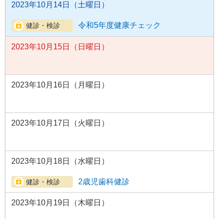
2023年10月14日（土曜日）
令和5年度健康チェック
2023年10月15日（日曜日）
2023年10月16日（月曜日）
2023年10月17日（火曜日）
2023年10月18日（水曜日）
2歳児歯科健診
2023年10月19日（木曜日）