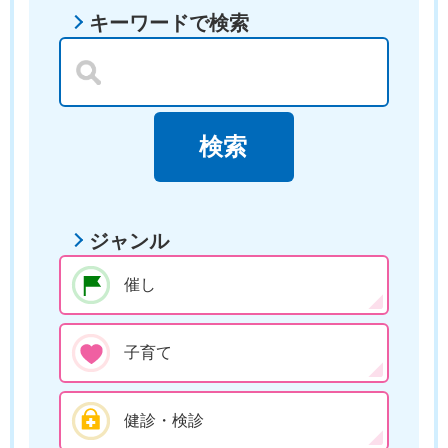
キーワードで検索
ジャンル
催し
子育て
健診・検診