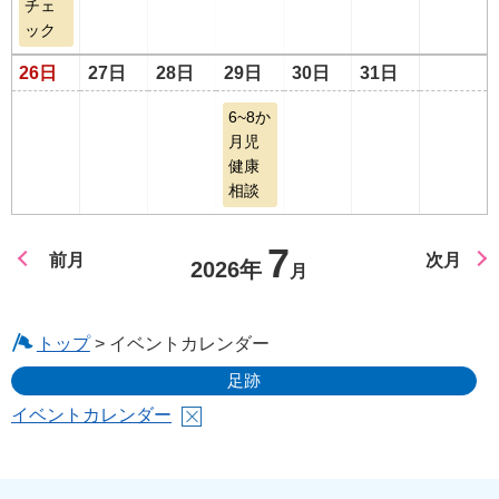
チェ
ック
26日
27日
28日
29日
30日
31日
6~8か
月児
健康
相談
7
前月
次月
2026年
月
トップ
> イベントカレンダー
足跡
イベントカレンダー