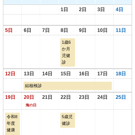
1日
2日
3日
4日
5日
6日
7日
8日
9日
10日
11日
1歳6
か月
児健
診
12日
13日
14日
15日
16日
17日
18日
結核検診
19日
20日
21日
22日
23日
24日
25日
海の日
令和8
5歳児
年度
健診
健康