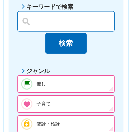
キーワードで検索
ジャンル
催し
子育て
健診・検診