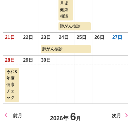
月児
健康
相談
肺がん検診
21日
22日
23日
24日
25日
26日
27日
肺がん検診
28日
29日
30日
令和8
年度
健康
チェ
ック
6
前月
次月
2026年
月