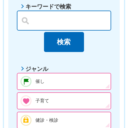
キーワードで検索
ジャンル
催し
子育て
健診・検診