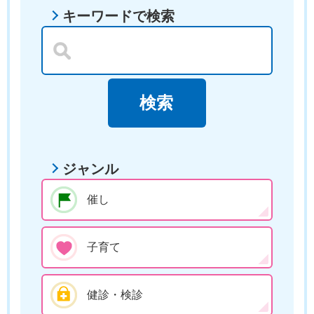
キーワードで検索
ジャンル
催し
子育て
健診・検診