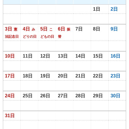
1日
2日
3日
4日
5日
6日
7日
8日
9日
憲
み
こ
振
法記念日
どりの日
どもの日
替
10日
11日
12日
13日
14日
15日
16日
17日
18日
19日
20日
21日
22日
23日
24日
25日
26日
27日
28日
29日
30日
31日