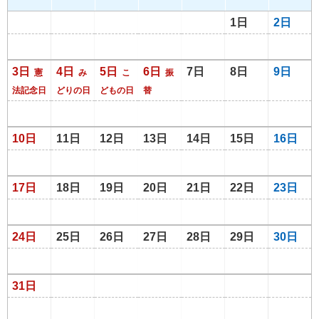
1日
2日
3日
4日
5日
6日
7日
8日
9日
憲
み
こ
振
法記念日
どりの日
どもの日
替
10日
11日
12日
13日
14日
15日
16日
17日
18日
19日
20日
21日
22日
23日
24日
25日
26日
27日
28日
29日
30日
31日