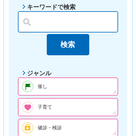
キーワードで検索
ジャンル
催し
子育て
健診・検診