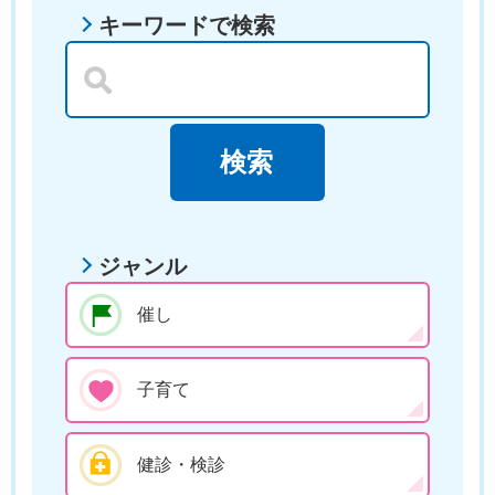
キーワードで検索
ジャンル
催し
子育て
健診・検診