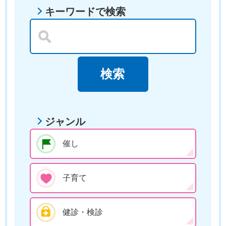
キーワードで検索
ジャンル
催し
子育て
健診・検診