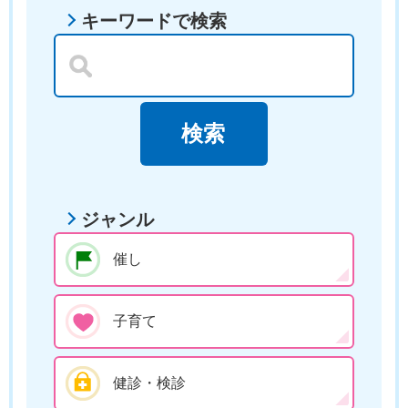
キーワードで検索
ジャンル
催し
子育て
健診・検診