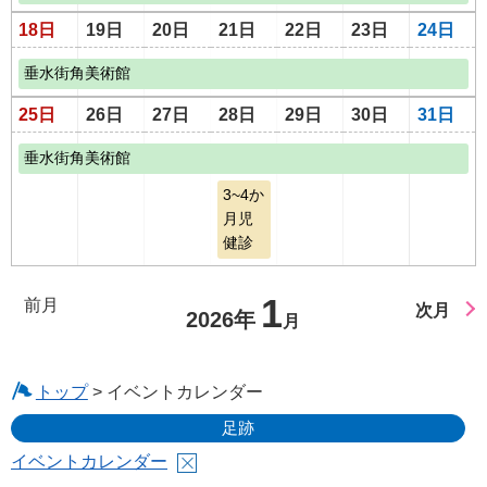
18日
19日
20日
21日
22日
23日
24日
垂水街角美術館
25日
26日
27日
28日
29日
30日
31日
垂水街角美術館
3~4か
月児
健診
1
前月
次月
2026年
月
トップ
> イベントカレンダー
足跡
イベントカレンダー