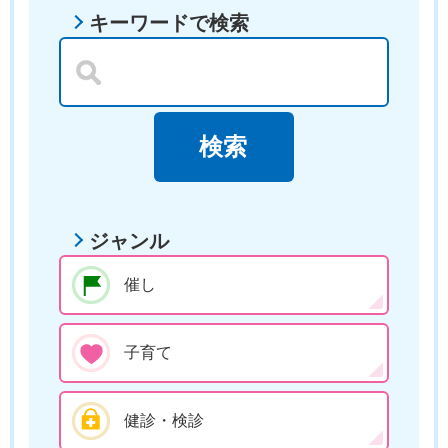
キーワードで検索
ジャンル
催し
子育て
健診・検診