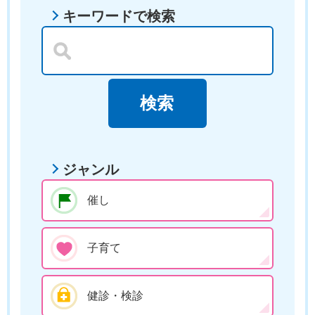
キーワードで検索
ジャンル
催し
子育て
健診・検診