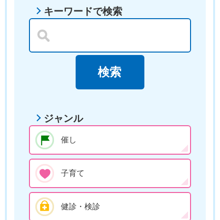
キーワードで検索
ジャンル
催し
子育て
健診・検診