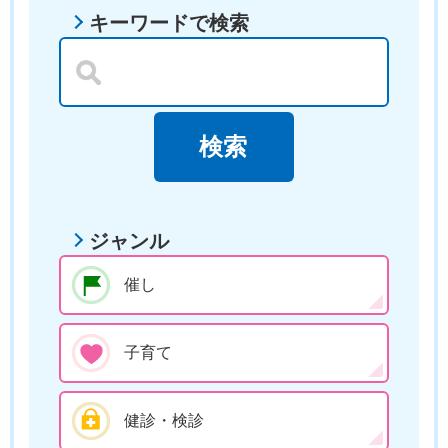
キーワードで検索
ジャンル
催し
子育て
健診・検診