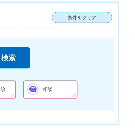
条件をクリア
検診
相談