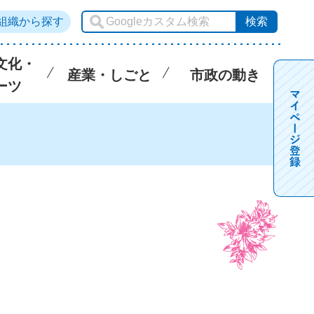
組織から探す
文化・
産業・しごと
市政の動き
ーツ