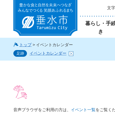
文
垂水市
暮らし・手
き
トップ
> イベントカレンダー
足跡
イベントカレンダー
音声ブラウザをご利用の方は、
イベント一覧
をご覧く