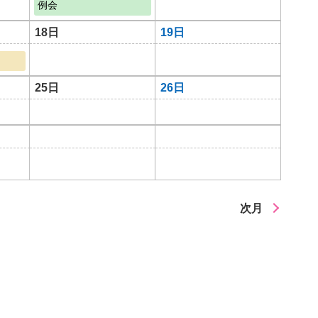
例会
18日
19日
25日
26日
次月