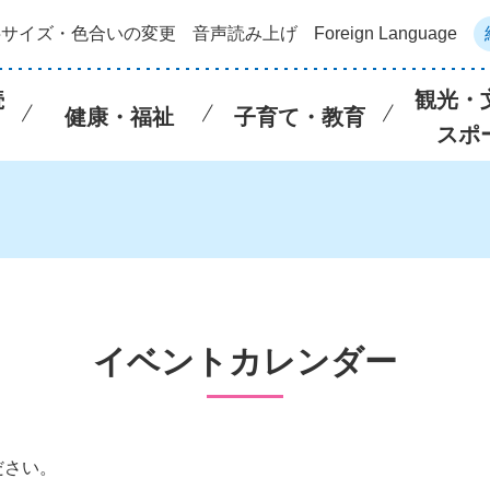
字サイズ・色合いの変更
音声読み上げ
Foreign Language
続
観光・
健康・福祉
子育て・教育
スポ
イベントカレンダー
ださい。