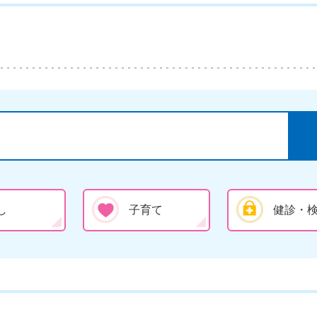
し
子育て
健診・