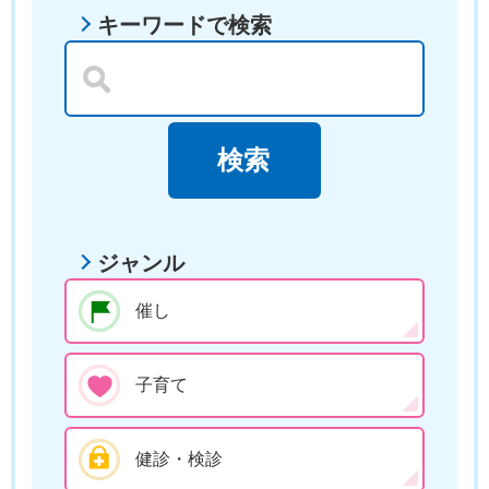
キーワードで検索
ジャンル
催し
子育て
健診・検診