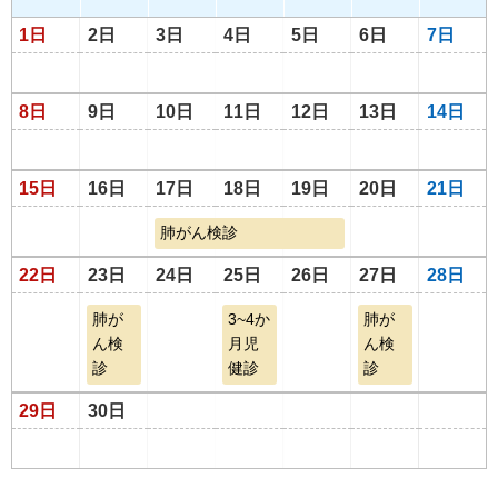
1日
2日
3日
4日
5日
6日
7日
8日
9日
10日
11日
12日
13日
14日
15日
16日
17日
18日
19日
20日
21日
肺がん検診
22日
23日
24日
25日
26日
27日
28日
肺が
3~4か
肺が
ん検
月児
ん検
診
健診
診
29日
30日