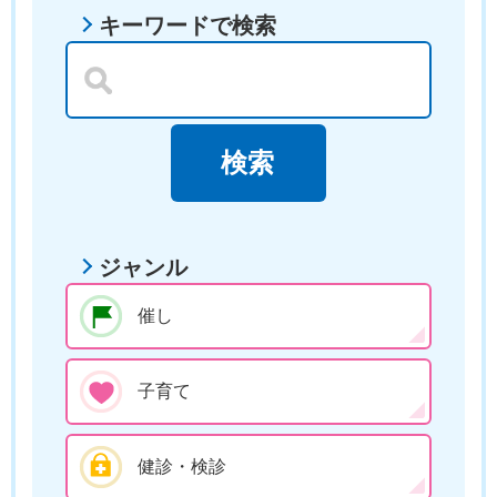
キーワードで検索
ジャンル
催し
子育て
健診・検診