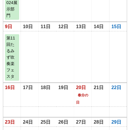
024展
示部
門
9日
10日
11日
12日
13日
14日
15日
第11
回た
るみ
ず吹
奏楽
フェ
スタ
16日
17日
18日
19日
20日
21日
22日
春分の
日
23日
24日
25日
26日
27日
28日
29日