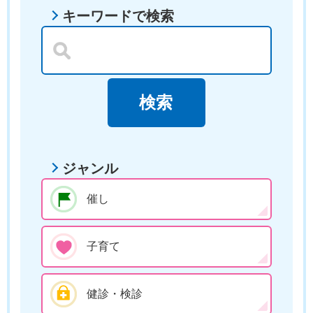
キーワードで検索
ジャンル
催し
子育て
健診・検診