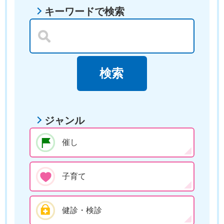
キーワードで検索
ジャンル
催し
子育て
健診・検診