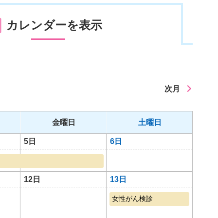
カレンダーを表示
次月
金曜日
土曜日
5日
6日
12日
13日
女性がん検診