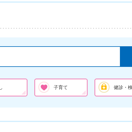
し
子育て
健診・