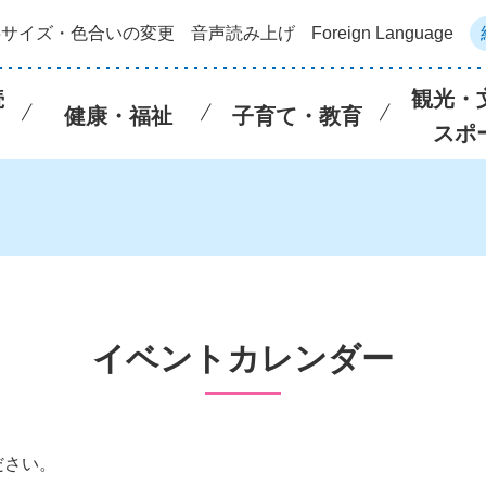
字サイズ・色合いの変更
音声読み上げ
Foreign Language
続
観光・
健康・福祉
子育て・教育
スポ
イベントカレンダー
ださい。