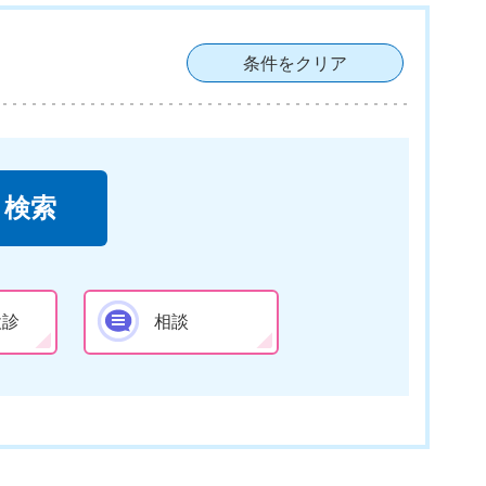
条件をクリア
検診
相談