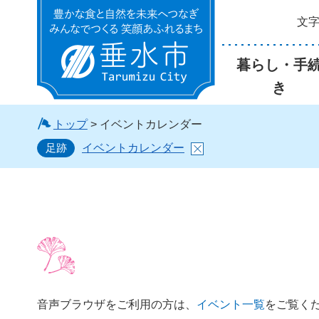
文
垂水市
暮らし・手
き
トップ
> イベントカレンダー
足跡
イベントカレンダー
音声ブラウザをご利用の方は、
イベント一覧
をご覧く