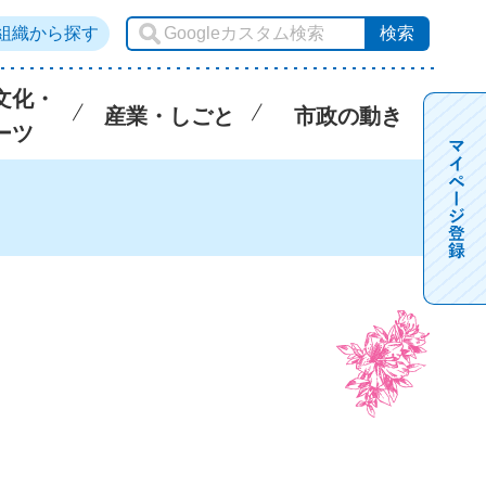
組織から探す
文化・
産業・しごと
市政の動き
ーツ