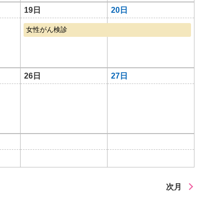
19日
20日
女性がん検診
26日
27日
次月