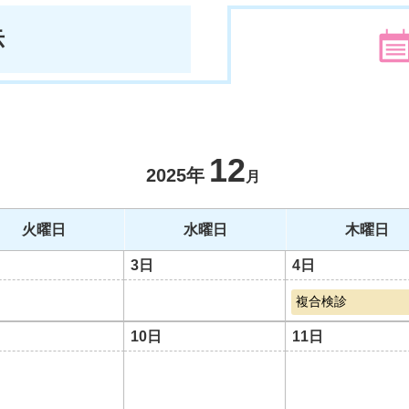
示
12
2025年
月
火曜日
水曜日
木曜日
3日
4日
複合検診
10日
11日