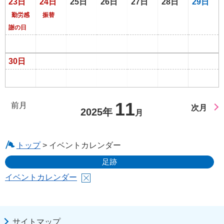
23日
24日
25日
26日
27日
28日
29日
勤労感
振替
謝の日
30日
11
前月
次月
2025年
月
トップ
> イベントカレンダー
足跡
イベントカレンダー
サイトマップ