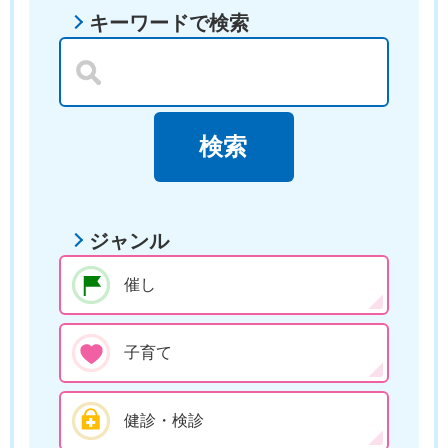
キーワードで検索
ジャンル
催し
子育て
健診・検診