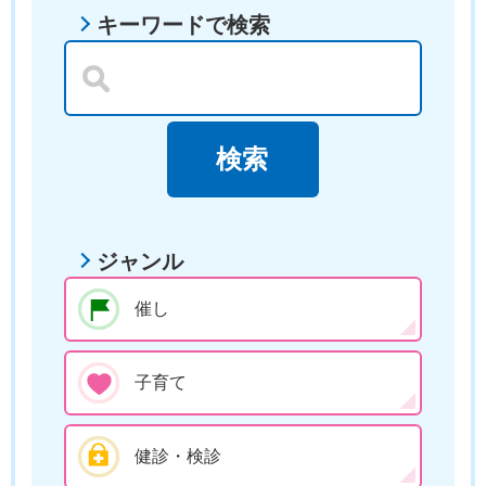
キーワードで検索
ジャンル
催し
子育て
健診・検診