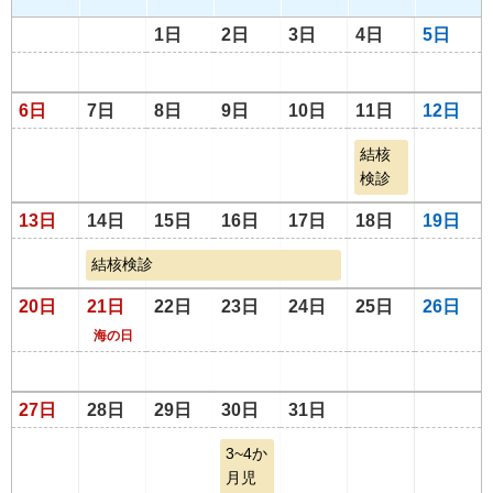
1日
2日
3日
4日
5日
6日
7日
8日
9日
10日
11日
12日
結核
検診
13日
14日
15日
16日
17日
18日
19日
結核検診
20日
21日
22日
23日
24日
25日
26日
海の日
27日
28日
29日
30日
31日
3~4か
月児