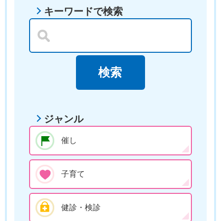
キーワードで検索
ジャンル
催し
子育て
健診・検診