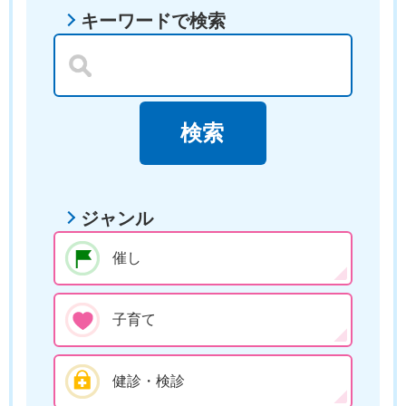
キーワードで検索
ジャンル
催し
子育て
健診・検診