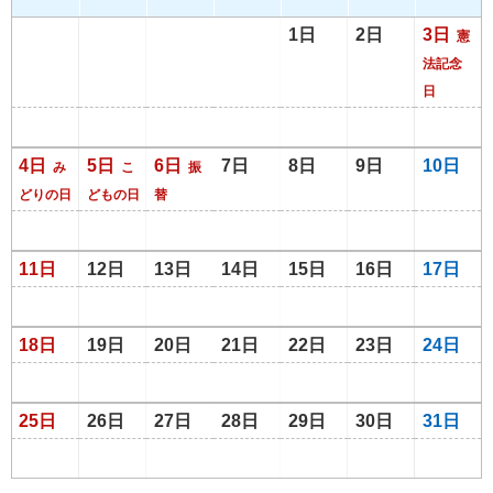
1日
2日
3日
憲
法記念
日
4日
5日
6日
7日
8日
9日
10日
み
こ
振
どりの日
どもの日
替
11日
12日
13日
14日
15日
16日
17日
18日
19日
20日
21日
22日
23日
24日
25日
26日
27日
28日
29日
30日
31日