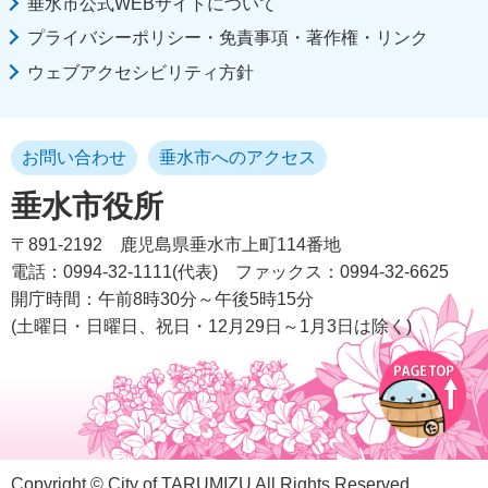
垂水市公式WEBサイトについて
プライバシーポリシー・免責事項・著作権・リンク
ウェブアクセシビリティ方針
お問い合わせ
垂水市へのアクセス
垂水市役所
〒891-2192
鹿児島県垂水市上町114番地
電話：0994-32-1111(代表)
ファックス：0994-32-6625
開庁時間：午前8時30分～午後5時15分
(土曜日・日曜日、祝日・12月29日～1月3日は除く)
Copyright © City of TARUMIZU All Rights Reserved.