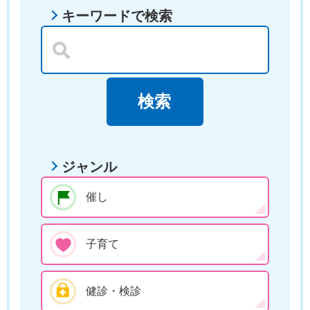
キーワードで検索
ジャンル
催し
子育て
健診・検診