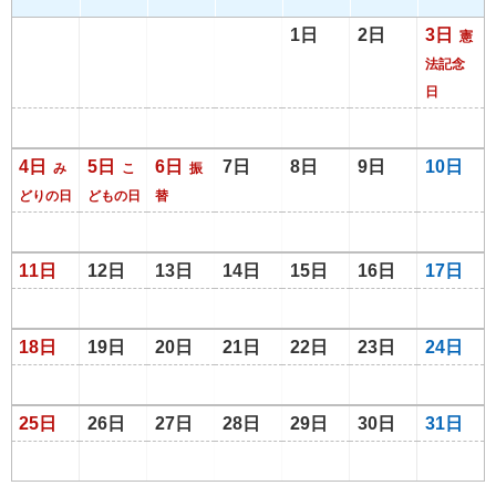
1日
2日
3日
憲
法記念
日
4日
5日
6日
7日
8日
9日
10日
み
こ
振
どりの日
どもの日
替
11日
12日
13日
14日
15日
16日
17日
18日
19日
20日
21日
22日
23日
24日
25日
26日
27日
28日
29日
30日
31日