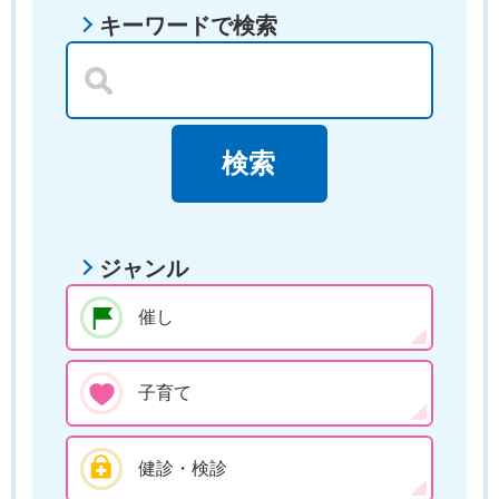
キーワードで検索
ジャンル
催し
子育て
健診・検診