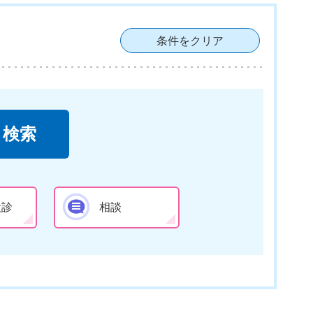
条件をクリア
検診
相談