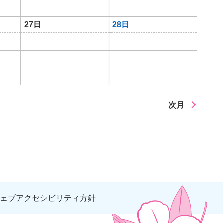
27日
28日
次月
ェブアクセシビリティ方針