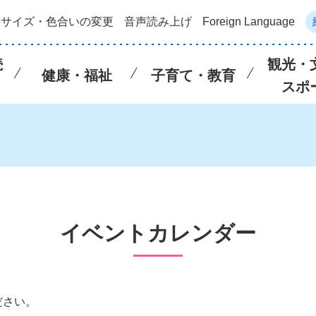
字サイズ・色合いの変更
音声読み上げ
Foreign Language
続
観光・
健康・福祉
子育て・教育
スポ
イベントカレンダー
ださい。