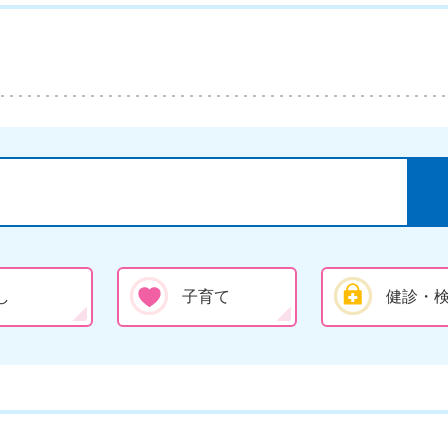
し
子育て
健診・