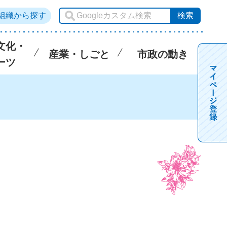
組織から探す
文化・
産業・しごと
市政の動き
ーツ