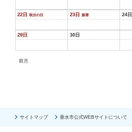
22日
23日
24日
秋分の日
振替
29日
30日
前月
サイトマップ
垂水市公式WEBサイトについて