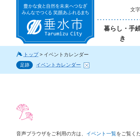
文
垂水市
暮らし・手
き
トップ
> イベントカレンダー
足跡
イベントカレンダー
音声ブラウザをご利用の方は、
イベント一覧
をご覧く