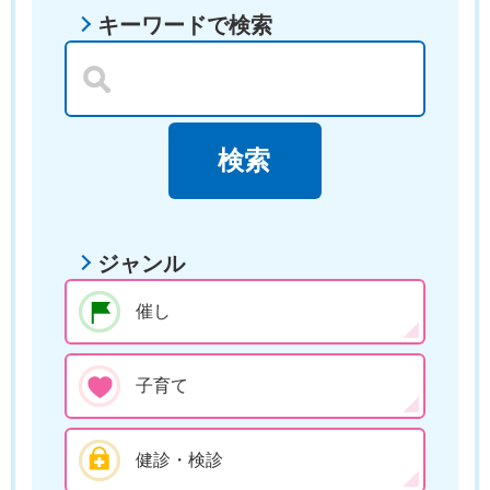
キーワードで検索
ジャンル
催し
子育て
健診・検診