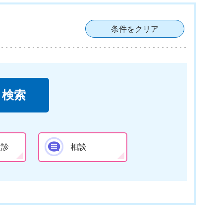
条件をクリア
検診
相談