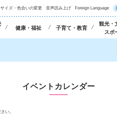
字サイズ・色合いの変更
音声読み上げ
Foreign Language
続
観光・
健康・福祉
子育て・教育
スポ
イベントカレンダー
ださい。