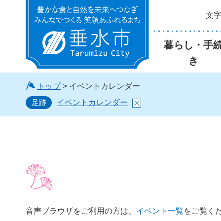
文
垂水市
暮らし・手
き
トップ
> イベントカレンダー
足跡
イベントカレンダー
音声ブラウザをご利用の方は、
イベント一覧
をご覧く