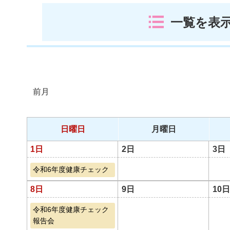
一覧を表
前月
日曜日
月曜日
1日
2日
3日
令和6年度健康チェック
8日
9日
10日
令和6年度健康チェック
報告会