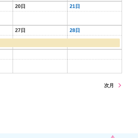
20日
21日
27日
28日
次月