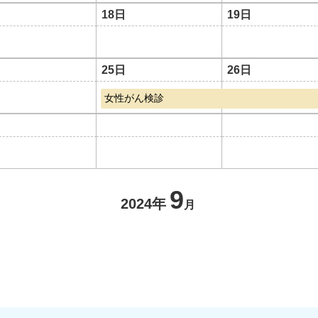
18日
19日
25日
26日
女性がん検診
9
2024年
月