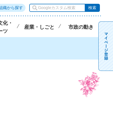
組織から探す
文化・
産業・しごと
市政の動き
ーツ