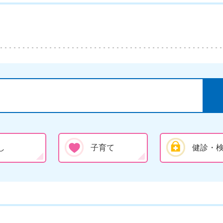
し
子育て
健診・