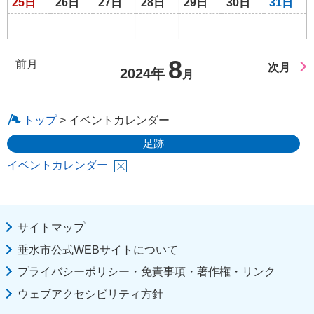
25日
26日
27日
28日
29日
30日
31日
8
前月
次月
2024年
月
トップ
> イベントカレンダー
足跡
イベントカレンダー
サイトマップ
垂水市公式WEBサイトについて
プライバシーポリシー・免責事項・著作権・リンク
ウェブアクセシビリティ方針