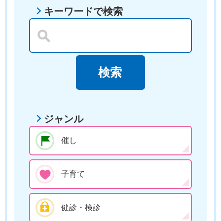
キーワードで検索
ジャンル
催し
子育て
健診・検診