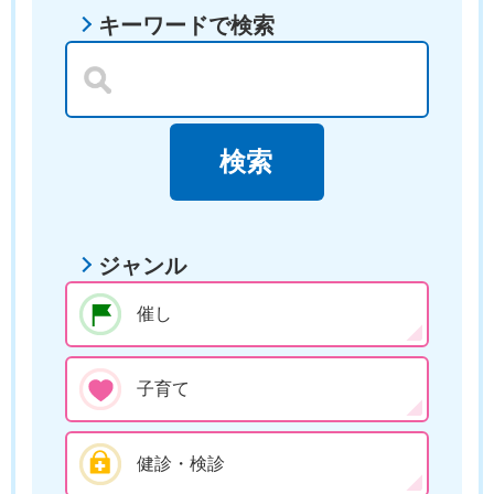
キーワードで検索
ジャンル
催し
子育て
健診・検診