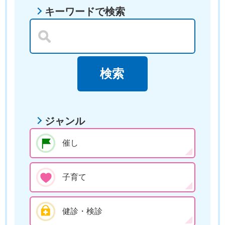
キーワードで検索
ジャンル
催し
子育て
健診・検診