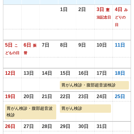
1日
2日
3日
4日
憲
み
法記念日
どりの
日
5日
6日
7日
8日
9日
10日
11日
こ
振
どもの日
替
12日
13日
14日
15日
16日
17日
18日
胃がん検診・腹部超音波検診
19日
20日
21日
22日
23日
24日
25日
胃がん検診・腹部超音波
胃がん検診
検診
26日
27日
28日
29日
30日
31日