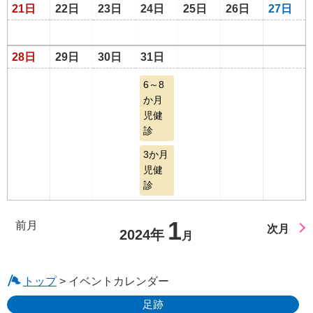
21日
22日
23日
24日
25日
26日
27日
28日
29日
30日
31日
6～8
か月
児健
診
3か月
児健
診
1
前月
次月
2024年
月
トップ
> イベントカレンダー
足跡