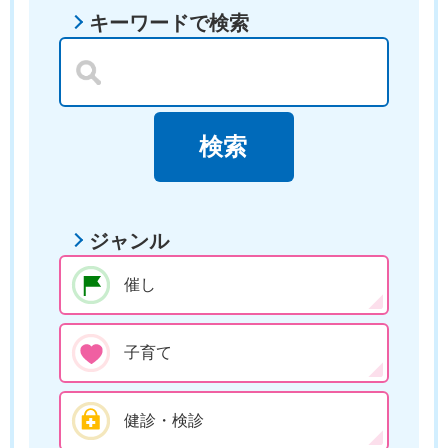
キーワードで検索
ジャンル
催し
子育て
健診・検診