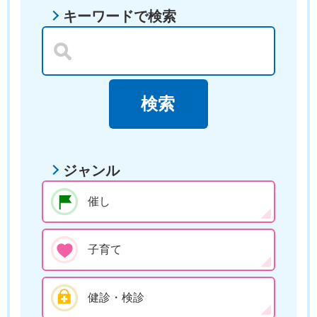
キーワードで検索
ジャンル
催し
子育て
健診・検診