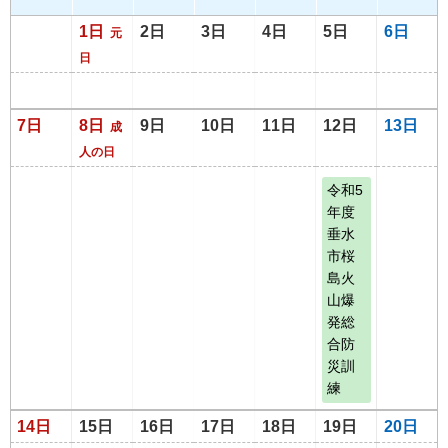
1日
2日
3日
4日
5日
6日
元
日
7日
8日
9日
10日
11日
12日
13日
成
人の日
令和5
年度
垂水
市桜
島火
山爆
発総
合防
災訓
練
14日
15日
16日
17日
18日
19日
20日