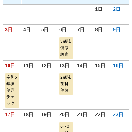
1日
2日
3日
4日
5日
6日
7日
8日
9日
3歳児
健康
診査
10日
11日
12日
13日
14日
15日
16日
令和5
2歳児
年度
歯科
健康
健診
チェ
ック
17日
18日
19日
20日
21日
22日
23日
6～8