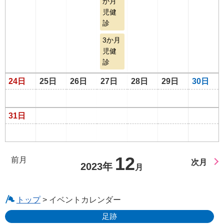
か月
児健
診
3か月
児健
診
24日
25日
26日
27日
28日
29日
30日
31日
12
前月
次月
2023年
月
トップ
> イベントカレンダー
足跡