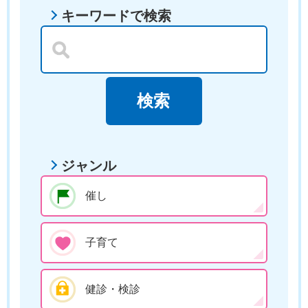
キーワードで検索
ジャンル
催し
子育て
健診・検診