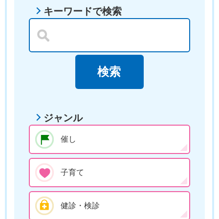
キーワードで検索
ジャンル
催し
子育て
健診・検診