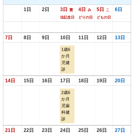
1日
2日
3日
4日
5日
6日
憲
み
こ
法記念日
どりの日
どもの日
7日
8日
9日
10日
11日
12日
13日
1歳6
か月
児健
診
14日
15日
16日
17日
18日
19日
20日
2歳6
か月
児歯
科健
診
21日
22日
23日
24日
25日
26日
27日