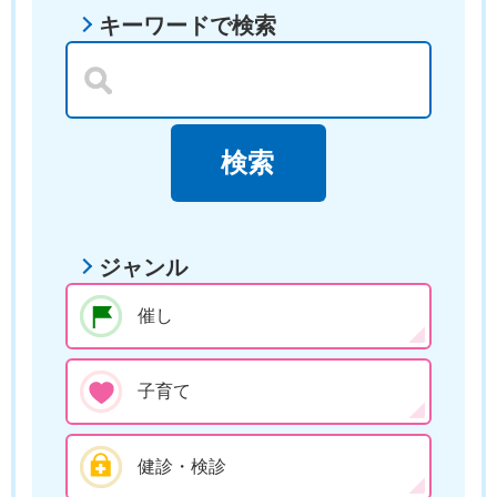
キーワードで検索
ジャンル
催し
子育て
健診・検診